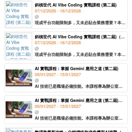
斜槓世代 AI Vibe Coding 實戰課程 (第二屆)
07/12/2026 - 16/12/2026
@
現成平台功能限制多，又未必貼合業務需要？本課程專為非技術背景的教育工作者、社工及斜槓族等而設，深入認識2026年的「Vibe Coding」，將想法轉化為清晰指令，輕鬆令AI成為個人專屬工程師，協助編寫程式，度身訂造網頁的應用工具。實戰演練將腦海構想一步步實現，建立能引流、提升效率、增加收入的數碼系統。
斜槓世代 AI Vibe Coding 實戰課程 (第二屆)（早鳥優惠價）
07/12/2026 - 16/12/2026
@
現成平台功能限制多，又未必貼合業務需要？本課程專為非技術背景的教育工作者、社工及斜槓族等而設，深入認識2026年的「Vibe Coding」，將想法轉化為清晰指令，輕鬆令AI成為個人專屬工程師，協助編寫程式，度身訂造網頁的應用工具。實戰演練將腦海構想一步步實現，建立能引流、提升效率、增加收入的數碼系統。
AI 實戰課程：掌握 Gemini 應用之道 (第二屆)
05/01/2027 - 15/01/2027
@
AI 技術已是職場必備技能。本課程專為辦公室員工設計，4 天密集實踐，零成本掌握 Gemini（免費版）與 NotebookLM，將日常重複性工作半自動化，全面提升生活及工作效率。
AI 實戰課程：掌握 Gemini 應用之道 (第二屆)（早鳥優惠價）
05/01/2027 - 15/01/2027
@
AI 技術已是職場必備技能。本課程專為辦公室員工設計，4 天密集實踐，零成本掌握 Gemini（免費版）與 NotebookLM，將日常重複性工作半自動化，全面提升生活及工作效率。