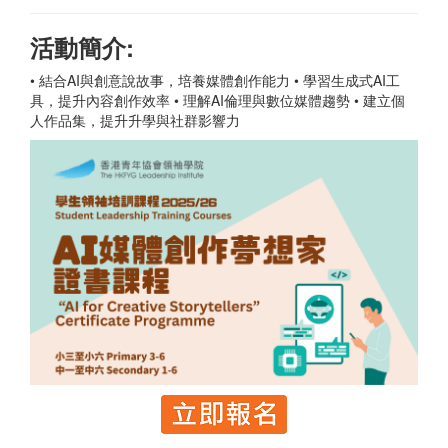
活動簡介:
• 結合AI與創意說故事，培養媒體創作能力 • 學習生成式AI工
具，提升內容創作效率 • 理解AI倫理與數位媒體趨勢 • 建立個
人作品集，提升升學與社群影響力