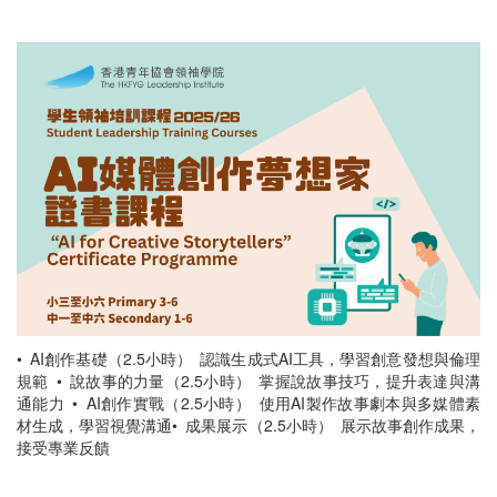
• AI創作基礎（2.5小時） 認識生成式AI工具，學習創意發想與倫理
規範 • 說故事的力量（2.5小時） 掌握說故事技巧，提升表達與溝
通能力 • AI創作實戰（2.5小時） 使用AI製作故事劇本與多媒體素
材生成，學習視覺溝通 ​​​​​​​ • 成果展示（2.5小時） 展示故事創作成果，
接受專業反饋