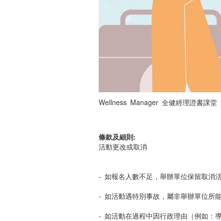
Wellness Manager 全健經理證書
條款及細則:
活動更改或取消
- 如報名人數不足，舉辦單位保留取消
- 如活動遇特別事故，屬非舉辦單位所
- 如活動在過程中因行政理由（例如：