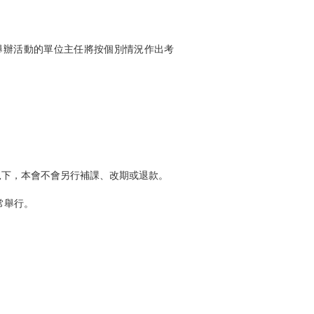
舉辦活動的單位主任將按個別情況作出考
況下，本會不會另行補課、改期或退款。
常舉行。