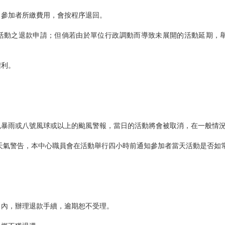
，參加者所繳費用，會按程序退回。
席活動之退款申請；但倘若由於單位行政調動而導致未展開的活動延期，
權利。
色暴雨或八號風球或以上的颱風警報，當日的活動將會被取消，在一般情
劣天氣警告，本中心職員會在活動舉行四小時前通知參加者當天活動是否如
月內，辦理退款手續，逾期恕不受理。