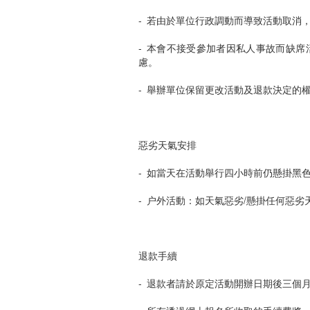
- 若由於單位行政調動而導致活動取消
- 本會不接受參加者因私人事故而缺
慮。
- 舉辦單位保留更改活動及退款決定的
惡劣天氣安排
- 如當天在活動舉行四小時前仍懸掛黑
- 户外活動：如天氣惡劣/懸掛任何惡
退款手續
- 退款者請於原定活動開辦日期後三個