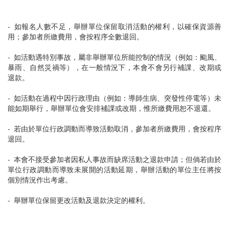
- 如報名人數不足，舉辦單位保留取消活動的權利，以確保資源善
用；參加者所繳費用，會按程序全數退回。
- 如活動遇特別事故，屬非舉辦單位所能控制的情況（例如：颱風、
暴雨、自然災禍等），在一般情況下，本會不會另行補課、改期或
退款。
- 如活動在過程中因行政理由（例如：導師生病、突發性停電等）未
能如期舉行，舉辦單位會安排補課或改期，惟所繳費用恕不退還。
- 若由於單位行政調動而導致活動取消，參加者所繳費用，會按程序
退回。
- 本會不接受參加者因私人事故而缺席活動之退款申請；但倘若由於
單位行政調動而導致未展開的活動延期，舉辦活動的單位主任將按
個別情況作出考慮。
- 舉辦單位保留更改活動及退款決定的權利。