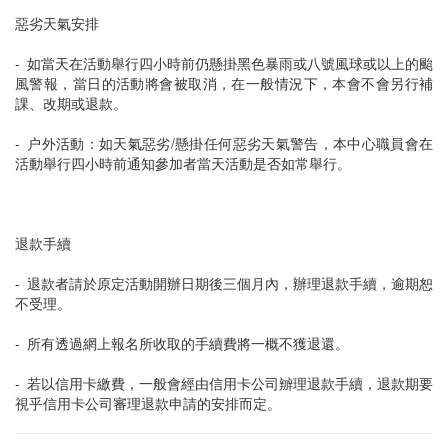
惡劣天氣安排
- 如當天在活動舉行四小時前仍懸掛黑色暴雨或八號風球或以上的颱
風警報，當日的活動將會被取消，在一般情況下，本會不會另行補
課、改期或退款。
- 户外活動：如天氣惡劣/懸掛任何惡劣天氣警告，本中心職員會在
活動舉行四小時前通知參加者當天活動是否如常舉行。
退款手續
- 退款者請於原定活動開辦日期後三個月內，辦理退款手續，逾期恕
不受理。
- 所有透過網上報名所收取的手續費將一概不獲退還。
- 若以信用卡繳費，一般會經由信用卡公司辧理退款手續，退款期要
視乎信用卡公司審理退款申請的安排而定。