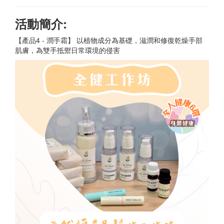
活動簡介:
【產品4 - 潤手霜】 以植物成分為基礎，滋潤和修復乾燥手部
肌膚，為雙手抵禦日常環境的侵害