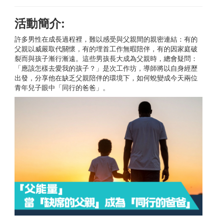
活動簡介:
許多男性在成長過程裡，難以感受與父親間的親密連結：有的
父親以威嚴取代關懷，有的埋首工作無暇陪伴，有的因家庭破
裂而與孩子漸行漸遠。這些男孩長大成為父親時，總會疑問：
「應該怎樣去愛我的孩子？」是次工作坊，導師將以自身經歷
出發，分享他在缺乏父親陪伴的環境下，如何蛻變成今天兩位
青年兒子眼中「同行的爸爸」。