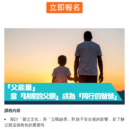
課程內容
探討「嚴父文化」與「父職缺席」對孩子安全感的影響，並了解
父親這個角色的重要性