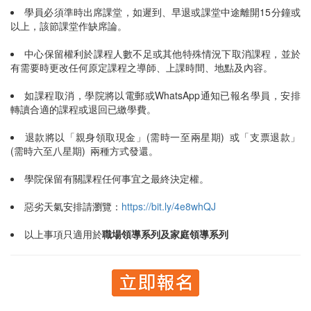
學員必須準時出席課堂，如遲到、早退或課堂中途離開15分鐘或
以上，該節課堂作缺席論。
中心保留權利於課程人數不足或其他特殊情況下取消課程，並於
有需要時更改任何原定課程之導師、上課時間、地點及內容。
如課程取消，學院將以電郵或WhatsApp通知已報名學員，安排
轉讀合適的課程或退回已繳學費。
退款將以「親身領取現金」(需時一至兩星期) 或「支票退款」
(需時六至八星期) 兩種方式發還。
學院保留有關課程任何事宜之最終決定權。
惡劣天氣安排請瀏覽：
https://bit.ly/4e8whQJ
以上事項只適用於
職場領導系列及家庭領導系列