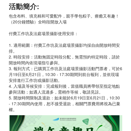
活動簡介:
包含布料、填充棉和可愛配件，親手學包粽子。療癒又有趣！
（20分鐘體驗）全時段開放入場
付費工作坊及法庭場景攝影使用安排：
1. 適用範圍：付費工作坊及法庭場景攝影均採自由開放時間安
排。
2. 時段安排：活動無固定時段分配，無需預約特定時段，請於
開放時間內依現場指引參與。
3. 報到方式：已購買工作坊及法庭場景攝影活動門票者，可於6
月19日至6月21日，10:30 - 17:30期間到前台報到，並依現場
安排進行工作坊或攝影活動。
4. 入場及等候安排：完成報到後，當值職員將帶領至指定地點
參與活動；如遇人流過多，需稍作等候，敬請見諒。
5. 開放時間限制及退款：如未能於6月19日至6月21日，10:30
- 17:30期間內使用，恕不接受退款，相關門票費用將視為已棄
權。