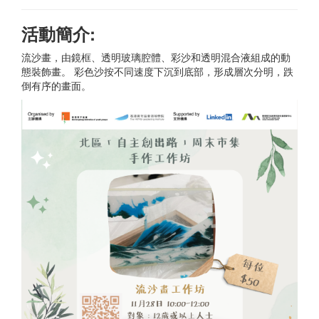
活動簡介:
流沙畫，由鏡框、透明玻璃腔體、彩沙和透明混合液組成的動
態裝飾畫。 彩色沙按不同速度下沉到底部，形成層次分明，跌
倒有序的畫面。