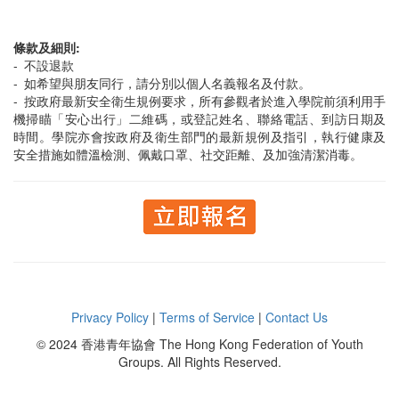
條款及細則:
- 不設退款
- 如希望與朋友同行，請分別以個人名義報名及付款。
- 按政府最新安全衛生規例要求，所有參觀者於進入學院前須利用手
機掃瞄「安心出行」二維碼，或登記姓名、聯絡電話、到訪日期及
時間。學院亦會按政府及衛生部門的最新規例及指引，執行健康及
安全措施如體溫檢測、佩戴口罩、社交距離、及加強清潔消毒。
Privacy Policy
|
Terms of Service
|
Contact Us
© 2024 香港青年協會 The Hong Kong Federation of Youth
Groups. All Rights Reserved.