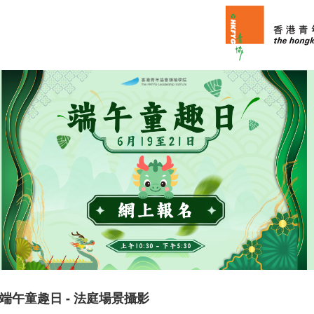
端午童趣日 - 法庭場景攝影