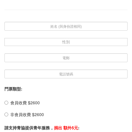
性別
門票類型:
會員收費 $2600
非會員收費 $2600
請支持青協提供青年服務，
捐出 額外5元
: